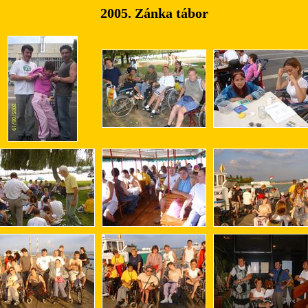
2005. Zánka tábor