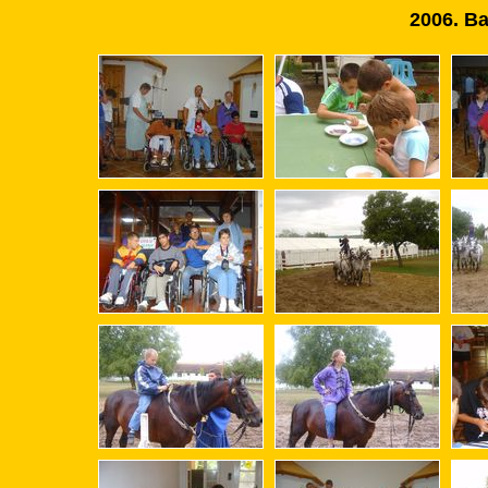
2006. Ba