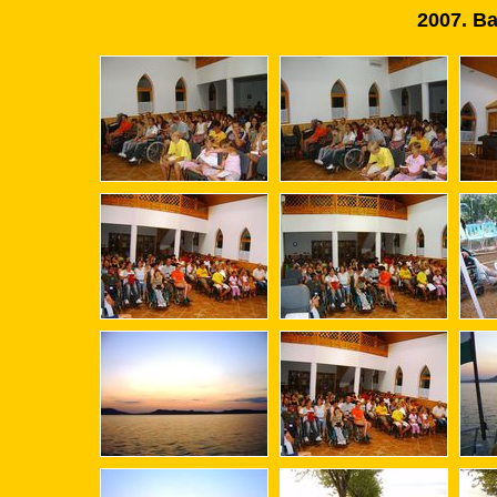
2007. Ba