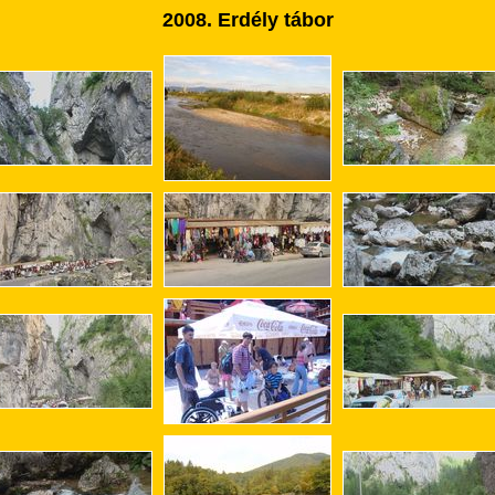
2008. Erdély
tábor