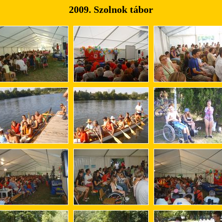
2009. Szolnok tábor