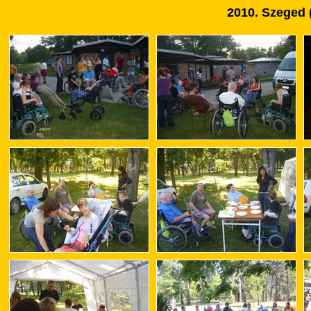
2010. Szeged