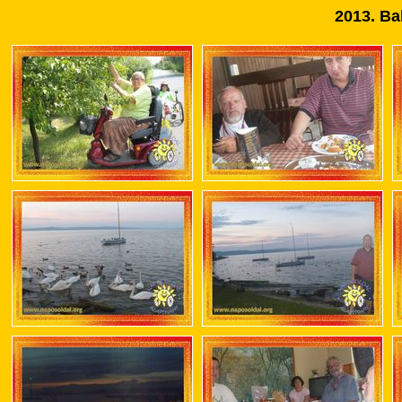
2013.
Ba