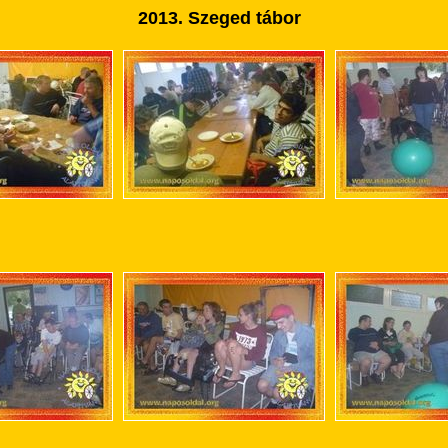
2013.
Szeged tábor