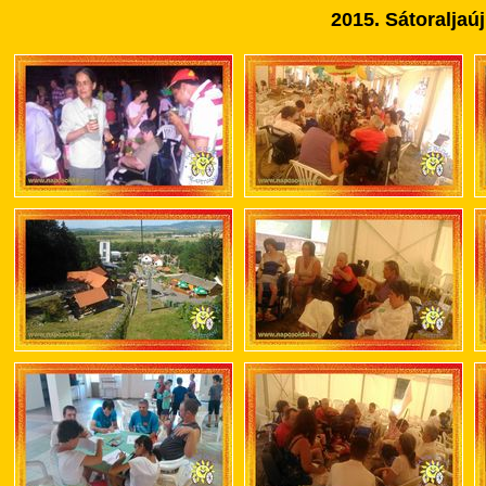
2015. Sátoraljaú