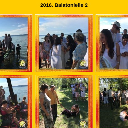
2016.
Balatonlelle 2