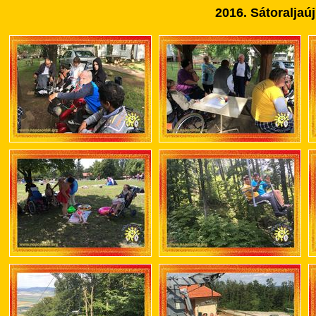
2016. Sátoraljaú